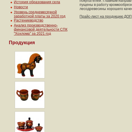
покупателей. Главным направ
История образования села
пущены в работу кромкообрезн
Новости
лесодревесины хорошего каче
Уровень среднемесячной
заработной платы за 2020 год
Прайс-лист на продукцию ДОП
Растениеводство
Анализ производственно-
финансовой деятельности СПК
"Хохлома" за 2021 год
Продукция