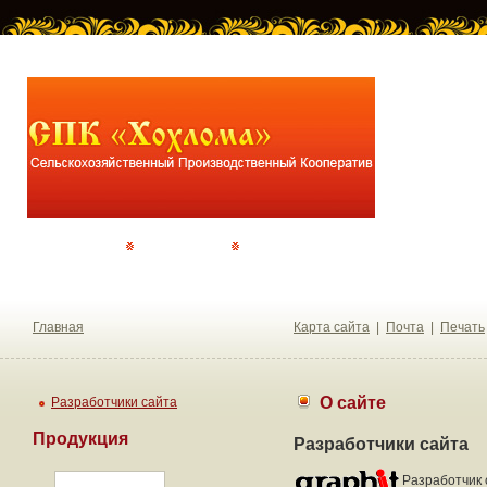
О хозяйстве
Прайс-лист
Контакты
Главная
Карта сайта
|
Почта
|
Печать
О сайте
Разработчики сайта
Продукция
Разработчики сайта
Разработчик 