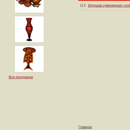
113
Игрушка сувенирная «со
Вся продукция
Главная