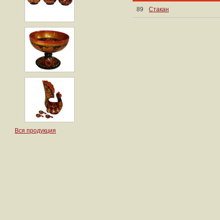
89
Стакан
Вся продукция