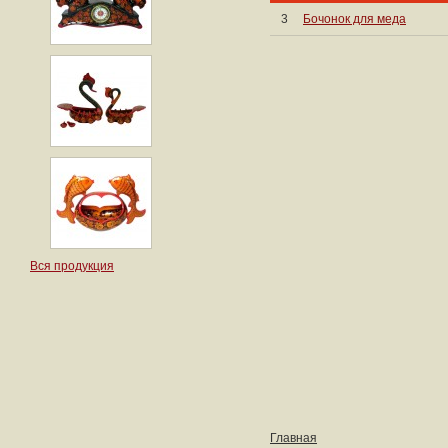
3
Бочонок для меда
Вся продукция
Главная